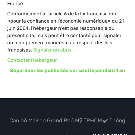
France
Conformément à l'article 6 de la loi française dite
«pour la confiance en l'économie numérique» du 21
juin 2004, l'hébergeur n'est pas responsable du
présent site, mais peut être contacté pour signaler
un manquement manifeste au respect des lois
françaises.
Signaler un abus
Contacter l'hébergeur
Supprimer les publicités sur ce site pendant 1 an
Căn hộ Maison Grand Phú Mỹ TPHCM ✔️ Thông