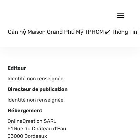
Toggle
navigat
Căn hộ Maison Grand Phú Mỹ TPHCM ✔️ Thông Tin
Editeur
Identité non renseignée.
Directeur de publication
Identité non renseignée.
Hébergement
OnlineCreation SARL
61 Rue du Château d'Eau
33000 Bordeaux